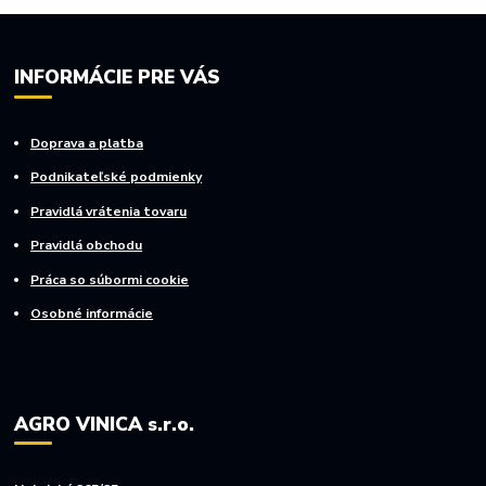
INFORMÁCIE PRE VÁS
Doprava a platba
Podnikateľské podmienky
Pravidlá vrátenia tovaru
Pravidlá obchodu
Práca so súbormi cookie
Osobné informácie
AGRO VINICA s.r.o.