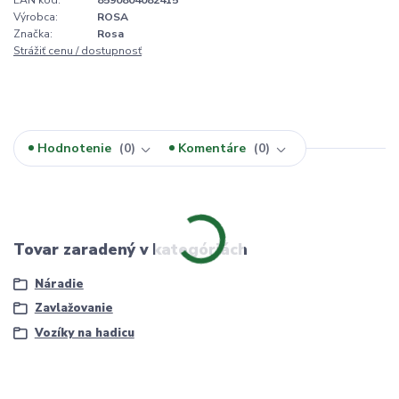
Výrobca:
ROSA
Značka:
Rosa
Strážiť cenu / dostupnosť
Hodnotenie
0
Komentáre
0
Tovar zaradený v kategóriách
Náradie
Zavlažovanie
Vozíky na hadicu