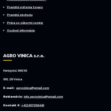
Pravidlá vrátenia tovaru
Pravidlá obchodu
Práca so súbormi cookie
Osobné informácie
AGRO VINICA s.r.o.
Nekyjská 365/35
991 28 Vinica
E-mail:
agrovinica@gmail.com
Reklamácia:
info.agrovinica@gmail.com
Kontakt #:
+421907256445