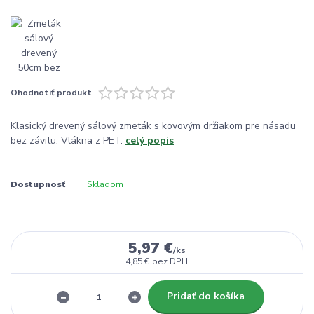
Ohodnotiť produkt
Klasický drevený sálový zmeták s kovovým držiakom pre násadu
bez závitu. Vlákna z PET.
celý popis
Dostupnosť
Skladom
5,97 €
/
ks
4,85 €
bez DPH
Pridať do košíka