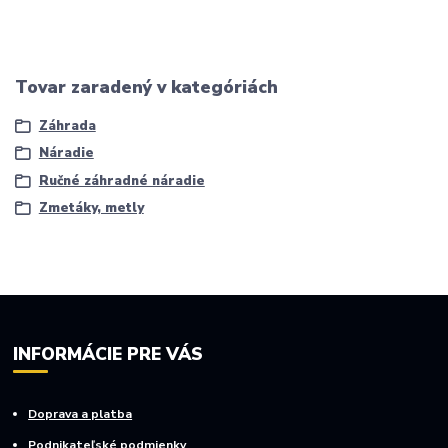
Tovar zaradený v kategóriách
Záhrada
Náradie
Ručné záhradné náradie
Zmetáky, metly
INFORMÁCIE PRE VÁS
Doprava a platba
Podnikateľské podmienky