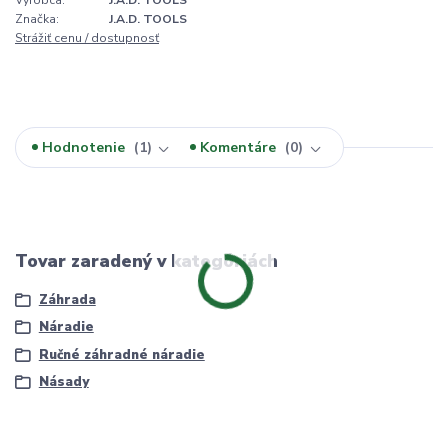
Značka:
J.A.D. TOOLS
Strážiť cenu / dostupnosť
Hodnotenie
1
Komentáre
0
Tovar zaradený v kategóriách
Záhrada
Náradie
Ručné záhradné náradie
Násady