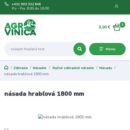
+421 903 322 846
Po - Pia: 8:00 do 16:00
0
0,00 €
Menu
Záhrada
Náradie
Ručné záhradné náradie
Násady
násada hrabľová 1800 mm
násada hrabľová 1800 mm