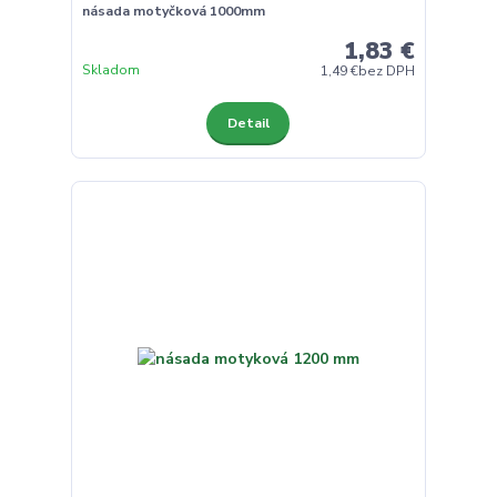
násada motyčková 1000mm
1,83 €
Skladom
1,49 €
bez DPH
Detail