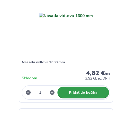
Násada vidlová 1600 mm
4,82 €
/
ks
Skladom
3,92 €
bez DPH
Pridať do košíka