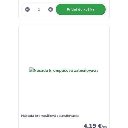
Pridať do košíka
Násada krompáčová zalesňovacia
4,19 €
/
ks