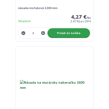
násada motyková 1200 mm
4,27 €
/
ks
Skladom
3,47 €
bez DPH
Pridať do košíka