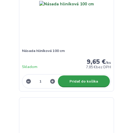
Násada hliníková 100 cm
9,65 €
/
ks
Skladom
7,85 €
bez DPH
Pridať do košíka