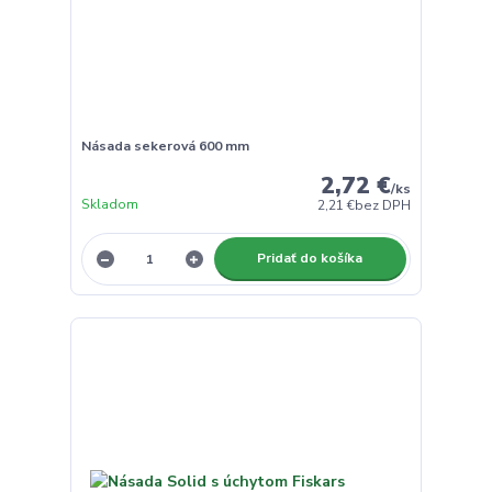
Násada sekerová 600 mm
2,72 €
/
ks
Skladom
2,21 €
bez DPH
Pridať do košíka