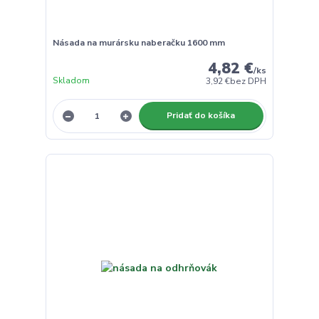
Násada na murársku naberačku 1600 mm
4,82 €
/
ks
Skladom
3,92 €
bez DPH
Pridať do košíka