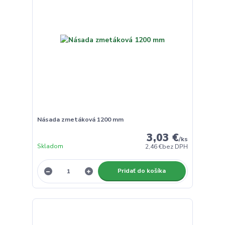
Násada zmetáková 1200 mm
3,03 €
/
ks
Skladom
2,46 €
bez DPH
Pridať do košíka