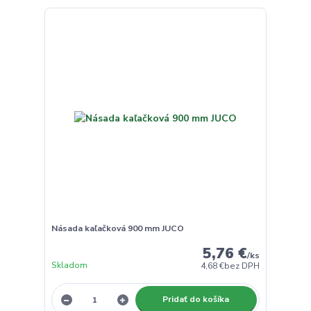
Násada kaľačková 900 mm JUCO
5,76 €
/
ks
Skladom
4,68 €
bez DPH
Pridať do košíka