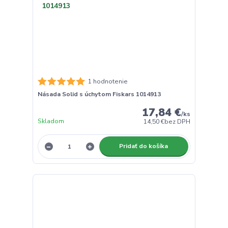
1 hodnotenie
Násada Solid s úchytom Fiskars 1014913
17,84 €
/
ks
Skladom
14,50 €
bez DPH
Pridať do košíka