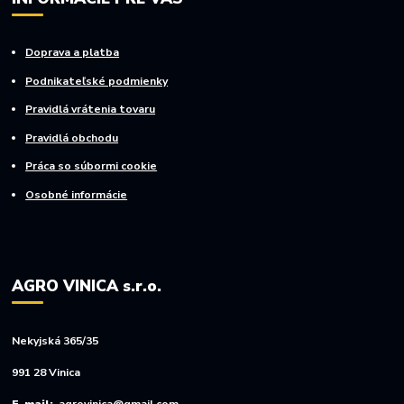
Doprava a platba
Podnikateľské podmienky
Pravidlá vrátenia tovaru
Pravidlá obchodu
Práca so súbormi cookie
Osobné informácie
AGRO VINICA s.r.o.
Nekyjská 365/35
991 28 Vinica
E-mail:
agrovinica@gmail.com