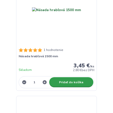
1 hodnotenie
Násada hrabľová 1500 mm
3,45 €
/
ks
Skladom
2,80 €
bez DPH
Pridať do košíka