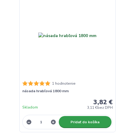
1 hodnotenie
násada hrabľová 1800 mm
3,82 €
Skladom
3,11 €
bez DPH
Pridať do košíka