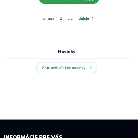
strana
z 2
ďalšie
Novinky
Zobraziť všetky novinky
INFORMÁCIE PRE VÁS