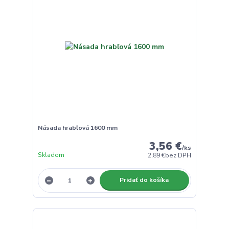
Násada hrabľová 1600 mm
3,56 €
/
ks
Skladom
2,89 €
bez DPH
Pridať do košíka