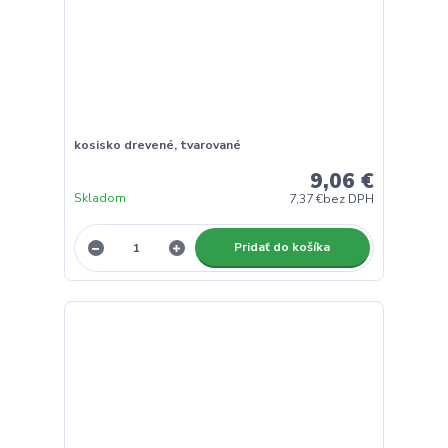
kosisko drevené, tvarované
9,06 €
Skladom
7,37 €
bez DPH
Pridať do košíka