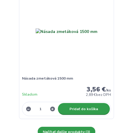
Násada zmetáková 1500 mm
3,56 €
/
ks
Skladom
2,89 €
bez DPH
Pridať do košíka
Načítať ďalšie produkty (3)