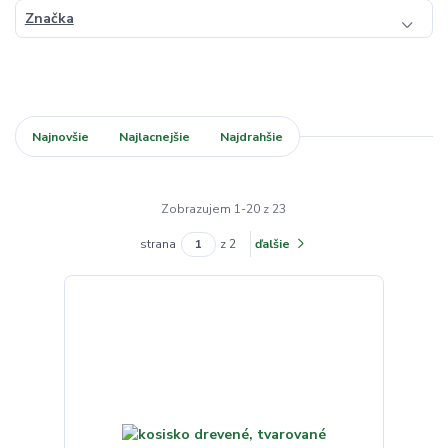
Značka
Najnovšie
Najlacnejšie
Najdrahšie
Zobrazujem 1-20 z 23
strana
z 2
ďalšie