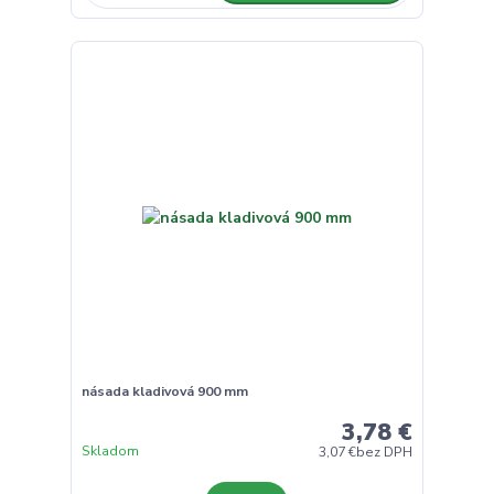
násada kladivová 900 mm
3,78 €
Skladom
3,07 €
bez DPH