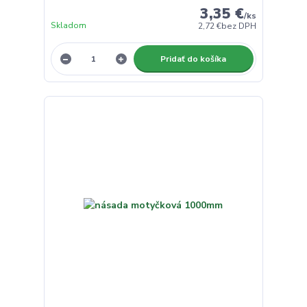
3,35 €
/
ks
Skladom
2,72 €
bez DPH
Pridať do košíka