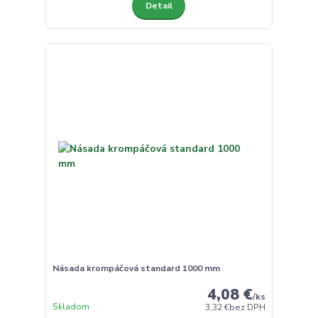
Detail
Násada krompáčová standard 1000 mm
4,08 €
/
ks
Skladom
3,32 €
bez DPH