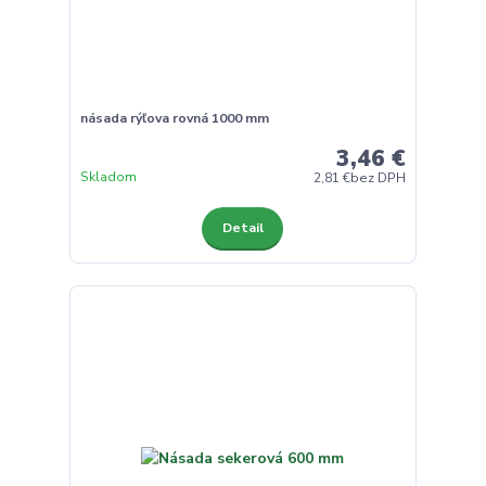
násada rýľova rovná 1000 mm
3,46 €
Skladom
2,81 €
bez DPH
Detail