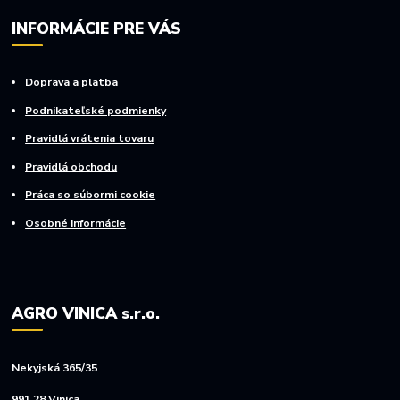
INFORMÁCIE PRE VÁS
Doprava a platba
Podnikateľské podmienky
Pravidlá vrátenia tovaru
Pravidlá obchodu
Práca so súbormi cookie
Osobné informácie
AGRO VINICA s.r.o.
Nekyjská 365/35
991 28 Vinica