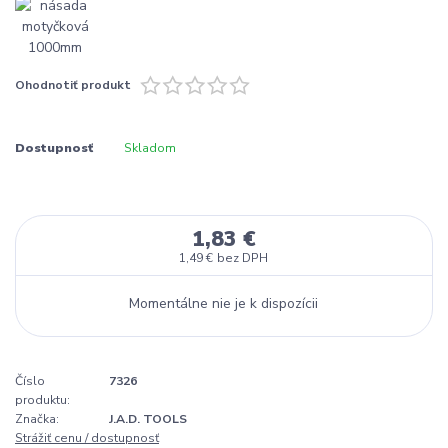
Ohodnotiť produkt
Dostupnosť
Skladom
1,83 €
1,49 €
bez DPH
Momentálne nie je k dispozícii
Číslo
7326
produktu:
Značka:
J.A.D. TOOLS
Strážiť cenu / dostupnosť