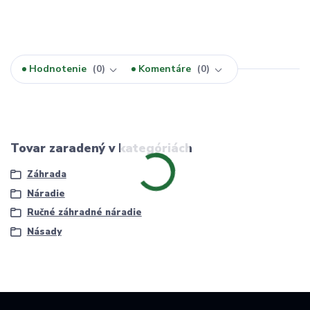
Hodnotenie
0
Komentáre
0
Tovar zaradený v kategóriách
Záhrada
Náradie
Ručné záhradné náradie
Násady